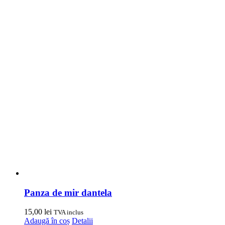
Panza de mir dantela
15,00
lei
TVA inclus
Adaugă în coș
Detalii