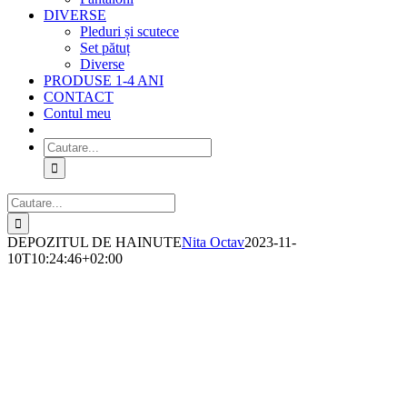
DIVERSE
Pleduri și scutece
Set pătuț
Diverse
PRODUSE 1-4 ANI
CONTACT
Contul meu
Cautare...
Cautare...
DEPOZITUL DE HAINUTE
Nita Octav
2023-11-
10T10:24:46+02:00