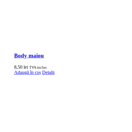
Body maiou
8,50
lei
TVA inclus
Adaugă în coș
Detalii