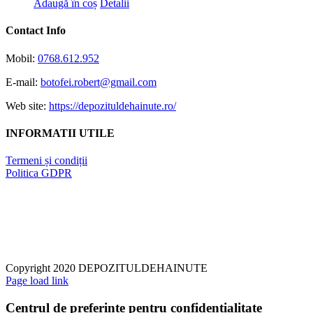
Adaugă în coș
Detalii
Contact Info
Mobil:
0768.612.952
E-mail:
botofei.robert@gmail.com
Web site:
https://depozituldehainute.ro/
INFORMATII UTILE
Termeni și condiții
Politica GDPR
Copyright 2020 DEPOZITULDEHAINUTE
Page load link
Centrul de preferințe pentru confidențialitate