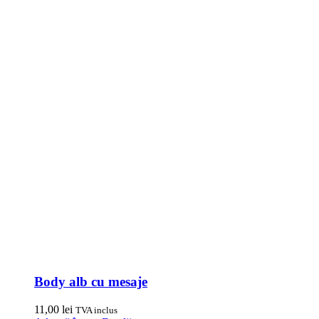
Body alb cu mesaje
11,00
lei
TVA inclus