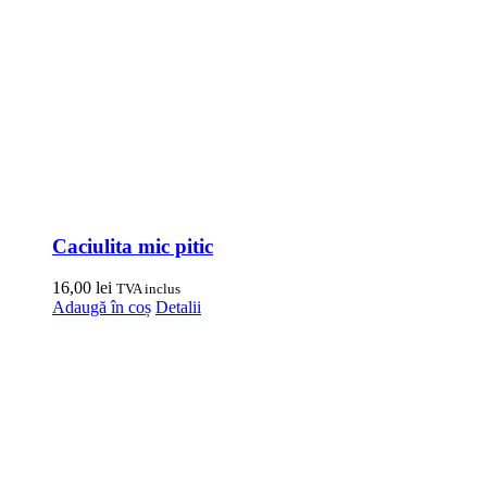
Caciulita mic pitic
16,00
lei
TVA inclus
Adaugă în coș
Detalii