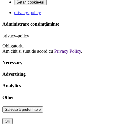
Setări cookie-uri
privacy-policy
Administrare consimțăminte
privacy-policy
Obligatoriu
Am citit si sunt de acord cu
Privacy Policy
.
Necessary
Advertising
Analytics
Other
OK
Go
to