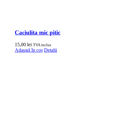
Caciulita mic pitic
15,00
lei
TVA inclus
Adaugă în coș
Detalii