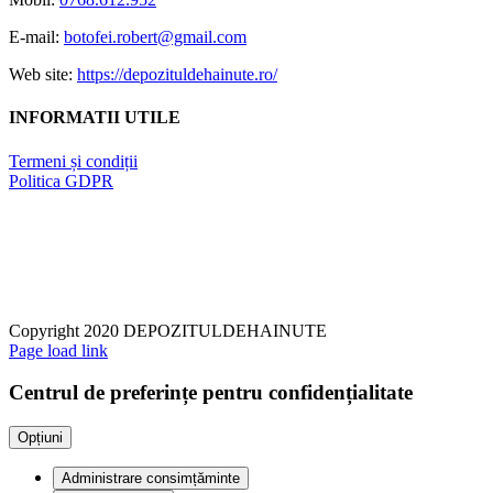
E-mail:
botofei.robert@gmail.com
Web site:
https://depozituldehainute.ro/
INFORMATII UTILE
Termeni și condiții
Politica GDPR
Copyright 2020 DEPOZITULDEHAINUTE
Page load link
Centrul de preferințe pentru confidențialitate
Opțiuni
Administrare consimțăminte