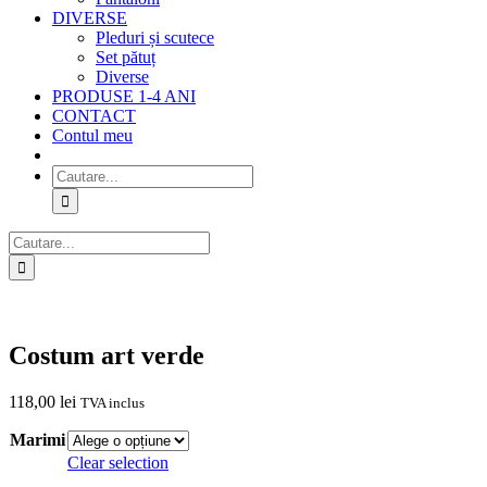
DIVERSE
Pleduri și scutece
Set pătuț
Diverse
PRODUSE 1-4 ANI
CONTACT
Contul meu
Cautare...
Cautare...
Costum art verde
118,00
lei
TVA inclus
Marimi
Clear selection