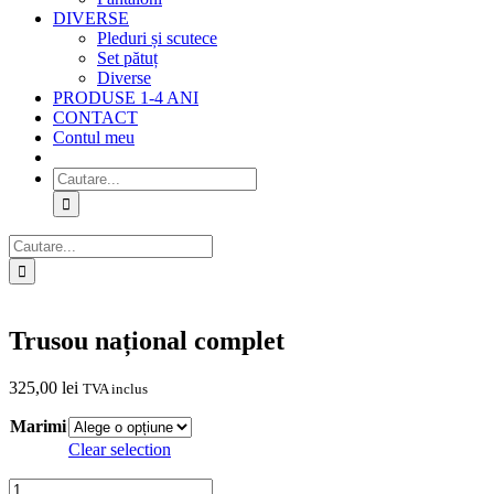
DIVERSE
Pleduri și scutece
Set pătuț
Diverse
PRODUSE 1-4 ANI
CONTACT
Contul meu
Cautare...
Cautare...
Trusou național complet
325,00
lei
TVA inclus
Marimi
Clear selection
Cantitate