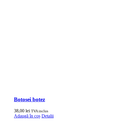
Botosei botez
38,00
lei
TVA inclus
Adaugă în coș
Detalii