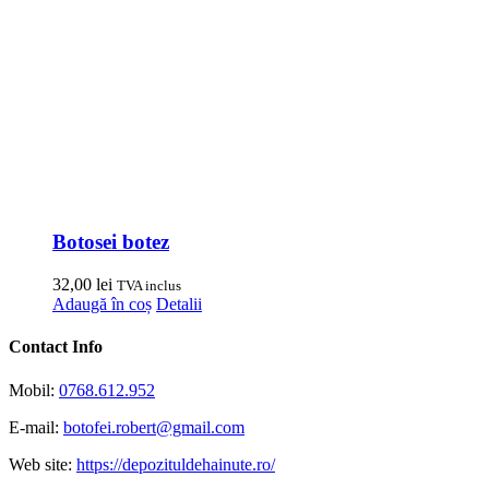
Botosei botez
32,00
lei
TVA inclus
Adaugă în coș
Detalii
Contact Info
Mobil:
0768.612.952
E-mail:
botofei.robert@gmail.com
Web site:
https://depozituldehainute.ro/