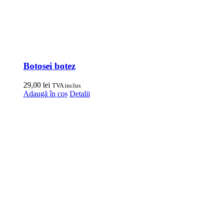
Botosei botez
29,00
lei
TVA inclus
Adaugă în coș
Detalii