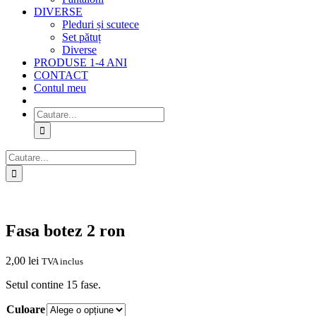
DIVERSE
Pleduri și scutece
Set pătuț
Diverse
PRODUSE 1-4 ANI
CONTACT
Contul meu
Cautare...
Cautare...
Fasa botez 2 ron
2,00
lei
TVA inclus
Setul contine 15 fase.
Culoare