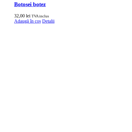
Botosei botez
32,00
lei
TVA inclus
Adaugă în coș
Detalii