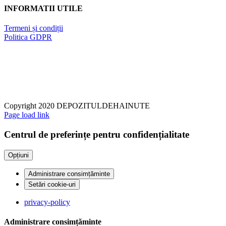
INFORMATII UTILE
Termeni și condiții
Politica GDPR
Copyright 2020 DEPOZITULDEHAINUTE
Page load link
Centrul de preferințe pentru confidențialitate
Opțiuni
Administrare consimțăminte
Setări cookie-uri
privacy-policy
Administrare consimțăminte