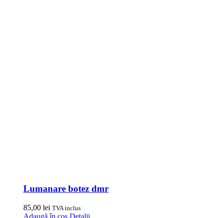
Lumanare botez dmr
85,00
lei
TVA inclus
Adaugă în coș
Detalii