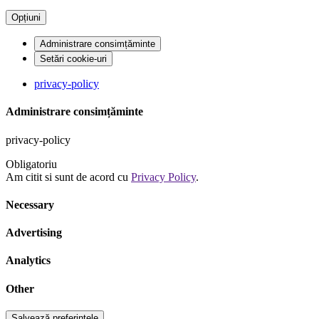
Opțiuni
Administrare consimțăminte
Setări cookie-uri
privacy-policy
Administrare consimțăminte
privacy-policy
Obligatoriu
Am citit si sunt de acord cu
Privacy Policy
.
Necessary
Advertising
Analytics
Other