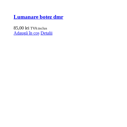
Lumanare botez dmr
85,00
lei
TVA inclus
Adaugă în coș
Detalii