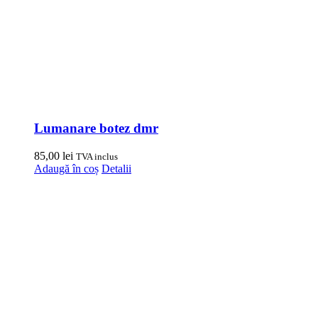
Lumanare botez dmr
85,00
lei
TVA inclus
Adaugă în coș
Detalii