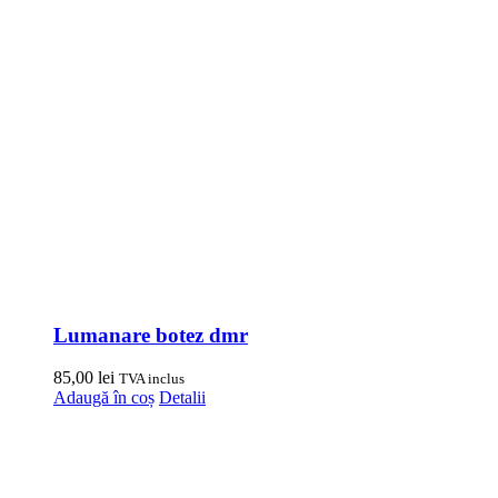
Lumanare botez dmr
85,00
lei
TVA inclus
Adaugă în coș
Detalii