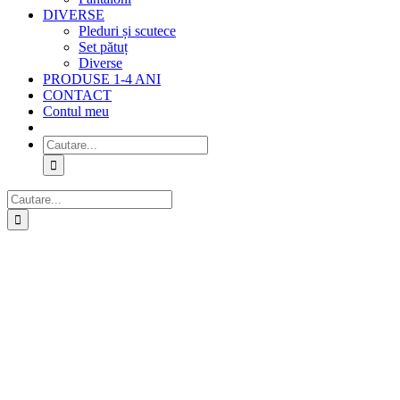
DIVERSE
Pleduri și scutece
Set pătuț
Diverse
PRODUSE 1-4 ANI
CONTACT
Contul meu
Cautare...
Cautare...