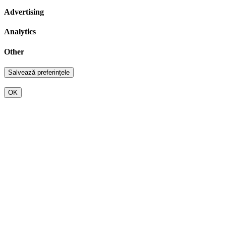
Advertising
Analytics
Other
OK
Go
to
Top