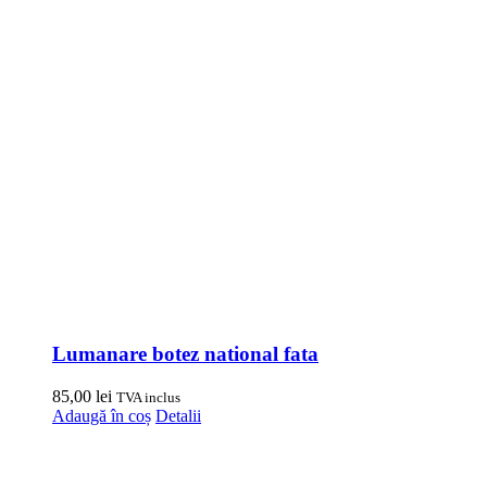
Lumanare botez national fata
85,00
lei
TVA inclus
Adaugă în coș
Detalii