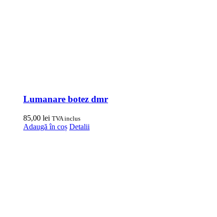
Lumanare botez dmr
85,00
lei
TVA inclus
Adaugă în coș
Detalii