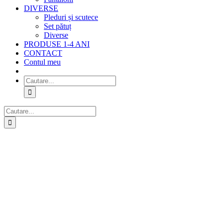
DIVERSE
Pleduri și scutece
Set pătuț
Diverse
PRODUSE 1-4 ANI
CONTACT
Contul meu
Cautare...
Cautare...