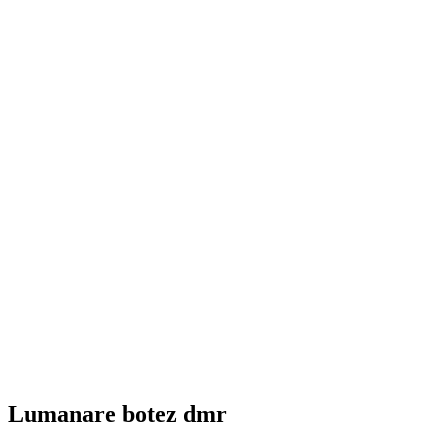
Lumanare botez dmr