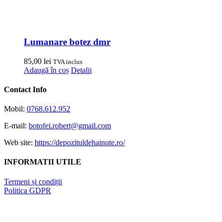
Lumanare botez dmr
85,00
lei
TVA inclus
Adaugă în coș
Detalii
Contact Info
Mobil:
0768.612.952
E-mail:
botofei.robert@gmail.com
Web site:
https://depozituldehainute.ro/
INFORMATII UTILE
Termeni și condiții
Politica GDPR