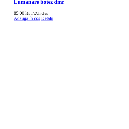
Lumanare botez dmr
85,00
lei
TVA inclus
Adaugă în coș
Detalii