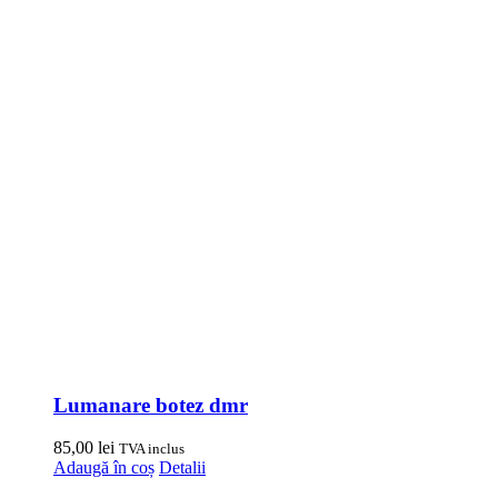
Lumanare botez dmr
85,00
lei
TVA inclus
Adaugă în coș
Detalii