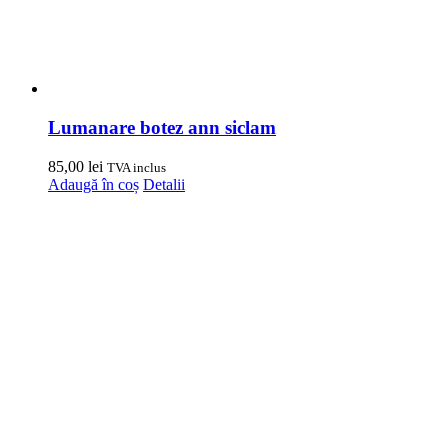
Lumanare botez ann siclam
85,00
lei
TVA inclus
Adaugă în coș
Detalii