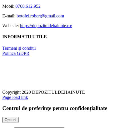
Mobil:
0768.612.952
E-mail:
botofei.robert@gmail.com
Web site:
https://depozituldehainute.ro/
INFORMATII UTILE
Termeni și condiții
Politica GDPR
Copyright 2020 DEPOZITULDEHAINUTE
Page load link
Centrul de preferințe pentru confidențialitate
Opțiuni