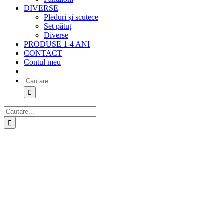
DIVERSE
Pleduri și scutece
Set pătuț
Diverse
PRODUSE 1-4 ANI
CONTACT
Contul meu
Cautare...
Cautare...