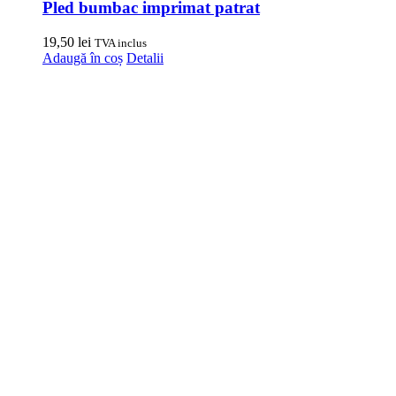
Pled bumbac imprimat patrat
19,50
lei
TVA inclus
Adaugă în coș
Detalii