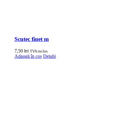
Scutec finet m
7,50
lei
TVA inclus
Adaugă în coș
Detalii