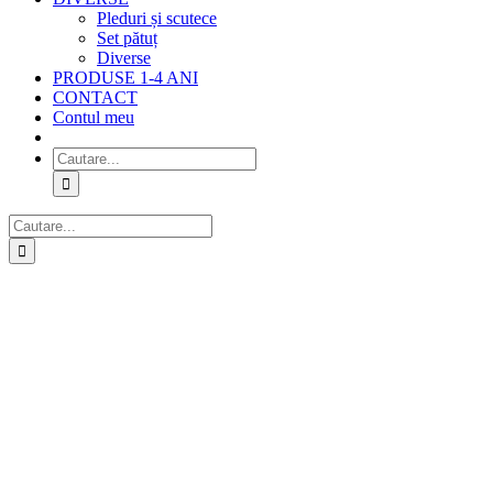
Pleduri și scutece
Set pătuț
Diverse
PRODUSE 1-4 ANI
CONTACT
Contul meu
Cautare...
Cautare...