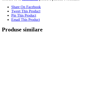
Share On Facebook
Tweet This Product
Pin This Product
Email This Product
Produse similare