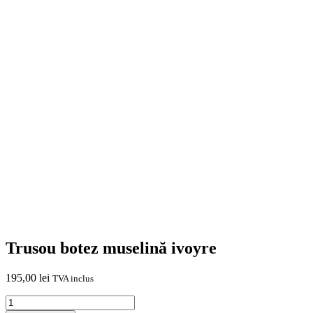
Trusou botez muselină ivoyre
195,00
lei
TVA inclus
Cantitate