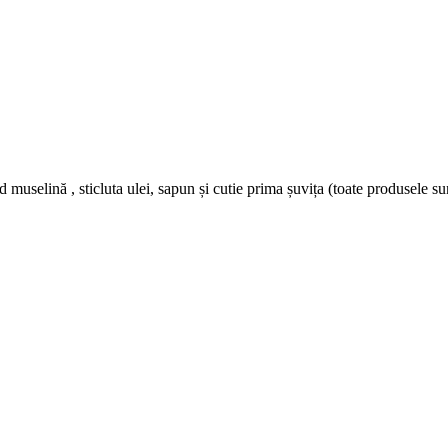
d muselină , sticluta ulei, sapun și cutie prima șuvița (toate produsele s